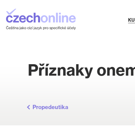
KU
Příznaky one
Propedeutika