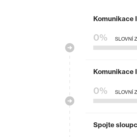
Komunikace l
0%
SLOVNÍ 
Komunikace l
0%
SLOVNÍ 
Spojte sloup