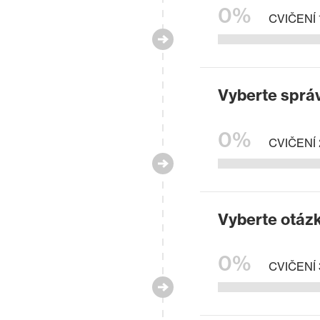
0%
CVIČENÍ 
Vyberte sprá
0%
CVIČENÍ 
Vyberte otázk
0%
CVIČENÍ 