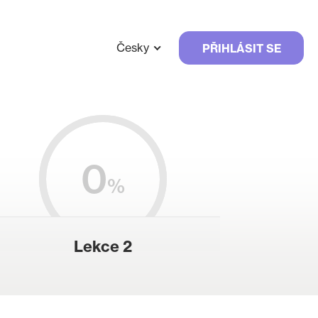
Česky
PŘIHLÁSIT SE
0
%
Lekce 2