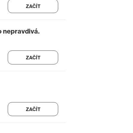
ZAČÍT
o nepravdivá.
ZAČÍT
ZAČÍT