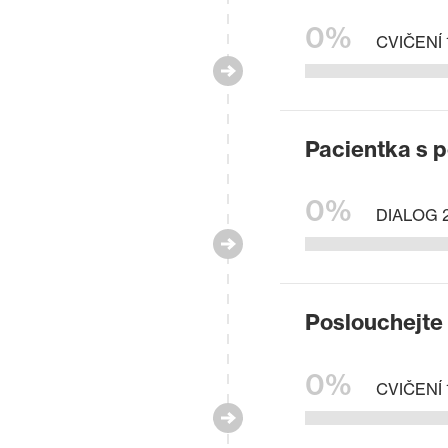
0%
CVIČENÍ 
Pacientka s 
0%
DIALOG 
Poslouchejte 
0%
CVIČENÍ 