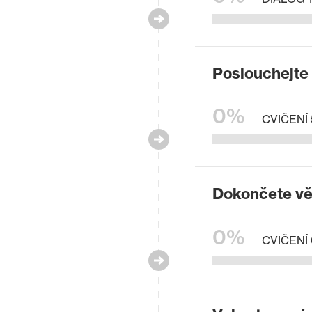
Poslouchejte 
0%
CVIČENÍ 
Dokončete vě
0%
CVIČENÍ 