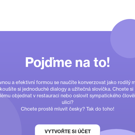
Pojďme na to!
nou a efektivní formou se naučíte konverzovat jako rodilý m
koušíte si jednoduché dialogy a užitečná slovíčka. Chcete si
lému objednat v restauraci nebo oslovit sympatického člově
ulici?
Chcete prostě mluvit česky? Tak do toho!
VYTVOŘTE SI ÚČET