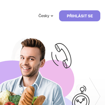
Česky
PŘIHLÁSIT SE