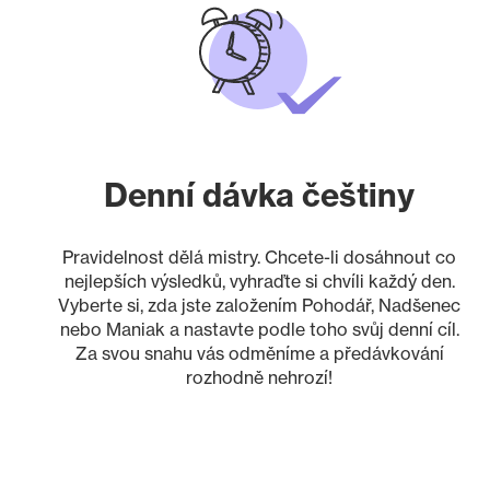
Denní dávka češtiny
Pravidelnost dělá mistry. Chcete-li dosáhnout co
nejlepších výsledků, vyhraďte si chvíli každý den.
Vyberte si, zda jste založením Pohodář, Nadšenec
nebo Maniak a nastavte podle toho svůj denní cíl.
Za svou snahu vás odměníme a předávkování
rozhodně nehrozí!