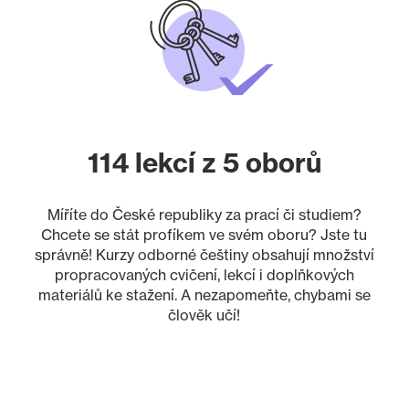
114 lekcí z 5 oborů
Míříte do České republiky za prací či studiem?
Chcete se stát profíkem ve svém oboru? Jste tu
správně! Kurzy odborné češtiny obsahují množství
propracovaných cvičení, lekcí i doplňkových
materiálů ke stažení. A nezapomeňte, chybami se
člověk učí!