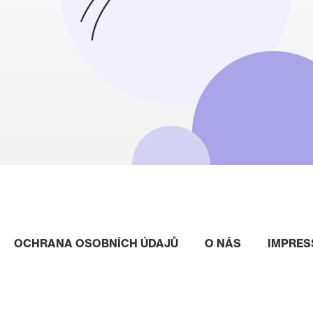
OCHRANA OSOBNÍCH ÚDAJŮ
O NÁS
IMPRE