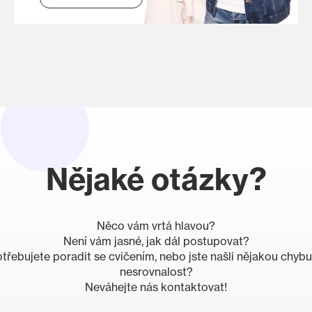
Nějaké otázky?
Něco vám vrtá hlavou?
Není vám jasné, jak dál postupovat?
třebujete poradit se cvičením, nebo jste našli nějakou chybu
nesrovnalost?
Neváhejte nás kontaktovat!