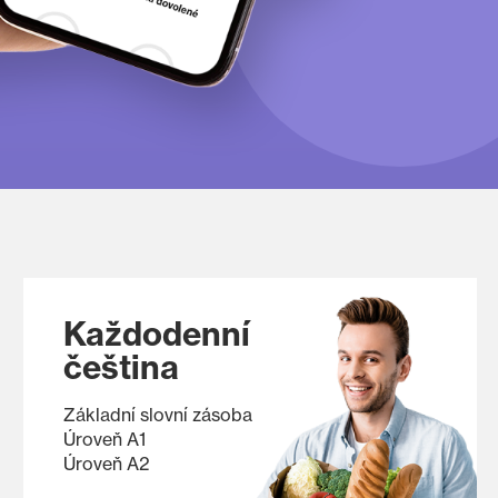
Každodenní
čeština
Základní slovní zásoba
Úroveň A1
Úroveň A2