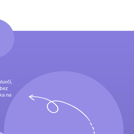
luvčí,
 bez
ka na