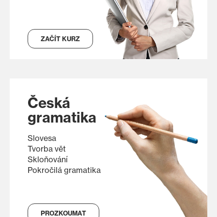
ZAČÍT KURZ
Česká
gramatika
Slovesa
Tvorba vět
Skloňování
Pokročilá gramatika
PROZKOUMAT