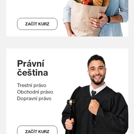
ZAČÍT KURZ
Právní
čeština
Trestní právo
Obchodní právo
Dopravní právo
ZAČÍT KURZ