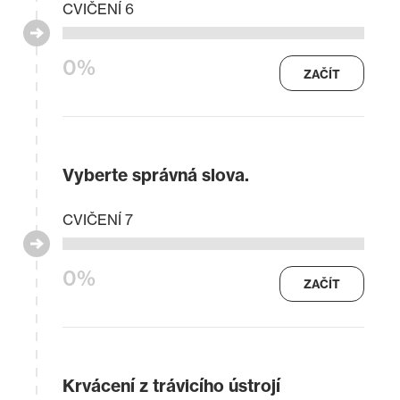
CVIČENÍ 6
0%
ZAČÍT
Vyberte správná slova.
CVIČENÍ 7
0%
ZAČÍT
Krvácení z trávicího ústrojí