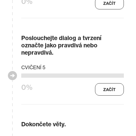
0%
ZAČÍT
Poslouchejte dialog a tvrzení
označte jako pravdivá nebo
nepravdivá.
CVIČENÍ 5
0%
ZAČÍT
Dokončete věty.