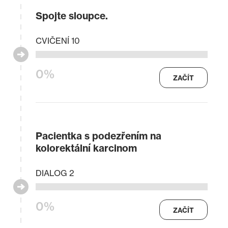
Spojte sloupce.
CVIČENÍ 10
0%
ZAČÍT
Pacientka s podezřením na
kolorektální karcinom
DIALOG 2
0%
ZAČÍT