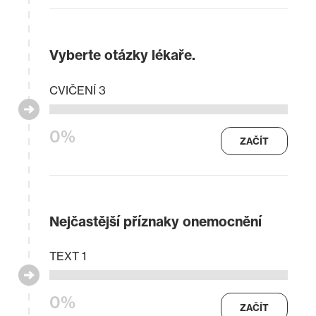
Vyberte otázky lékaře.
CVIČENÍ 3
0%
ZAČÍT
Nejčastější příznaky onemocnění
TEXT 1
0%
ZAČÍT