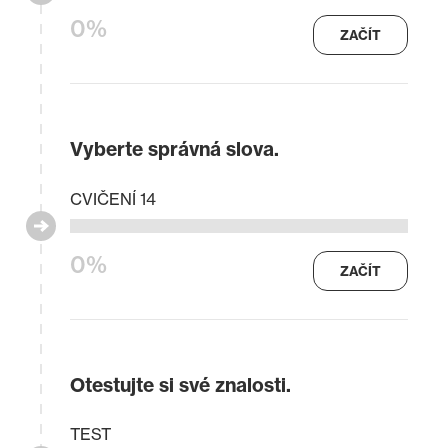
0%
ZAČÍT
Vyberte správná slova.
CVIČENÍ 14
0%
ZAČÍT
Otestujte si své znalosti.
TEST