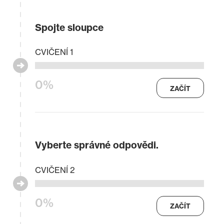
Spojte sloupce
CVIČENÍ 1
0%
ZAČÍT
Vyberte správné odpovědi.
CVIČENÍ 2
0%
ZAČÍT