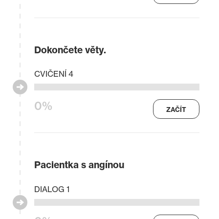
Dokončete věty.
CVIČENÍ 4
0%
ZAČÍT
Pacientka s angínou
DIALOG 1