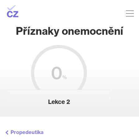
Příznaky onemocnění
0
%
Lekce 2
Propedeutika