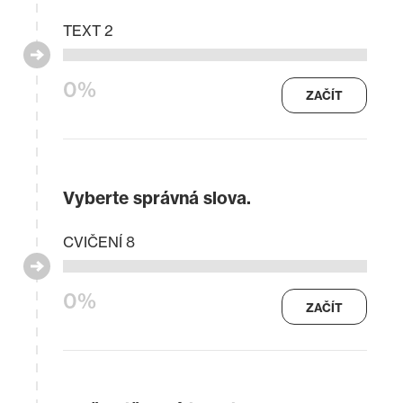
TEXT 2
0%
ZAČÍT
Vyberte správná slova.
CVIČENÍ 8
0%
ZAČÍT