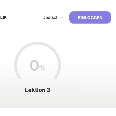
Deutsch
LIK
EINLOGGEN
0
%
Lektion 3