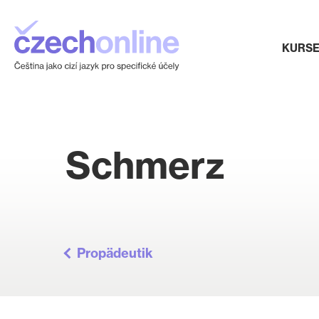
KURS
Schmerz
Propädeutik