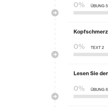
0%
ÜBUNG 5
Kopfschmerz
0%
TEXT 2
Lesen Sie den
0%
ÜBUNG 6