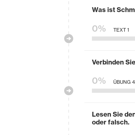
Was ist Schm
0%
TEXT 1
Verbinden Sie
0%
ÜBUNG 4
Lesen Sie den
oder falsch.