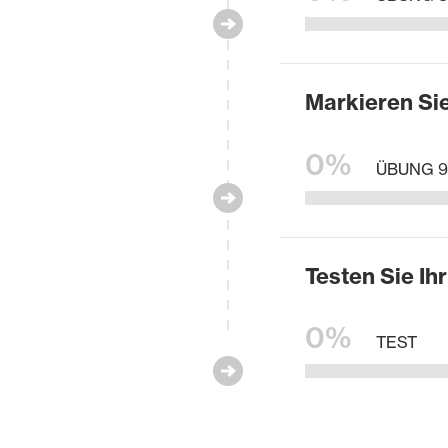
Markieren Sie
0%
ÜBUNG 9
Testen Sie Ih
0%
TEST