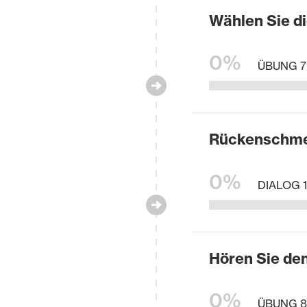
Wählen Sie di
0%
ÜBUNG 7
Rückenschm
0%
DIALOG 1
Hören Sie den
0%
ÜBUNG 8