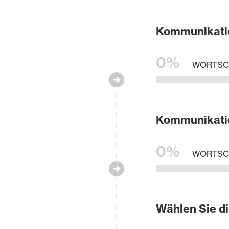
Kommunikatio
0%
WORTSCH
Kommunikatio
0%
WORTSC
Wählen Sie di