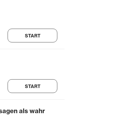
START
START
ssagen als wahr