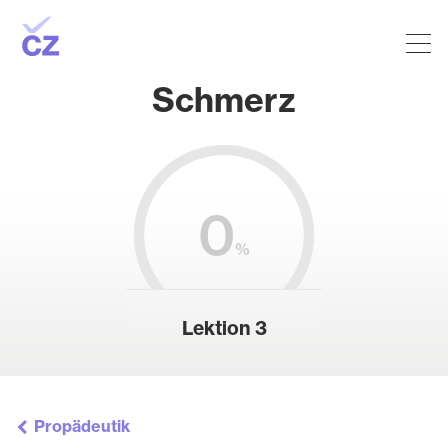
Schmerz
0
%
Lektion 3
Propädeutik