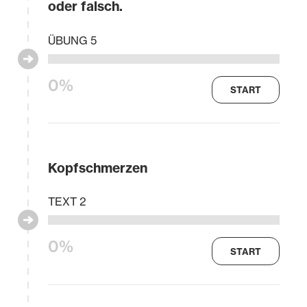
oder falsch.
ÜBUNG 5
0%
START
Kopfschmerzen
TEXT 2
0%
START