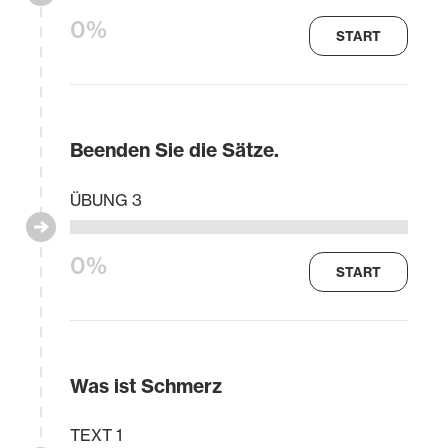
0%
START
Beenden Sie die Sätze.
ÜBUNG 3
0%
START
Was ist Schmerz
TEXT 1