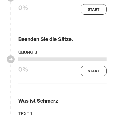
0%
START
Beenden Sie die Sätze.
ÜBUNG 3
0%
START
Was ist Schmerz
TEXT 1