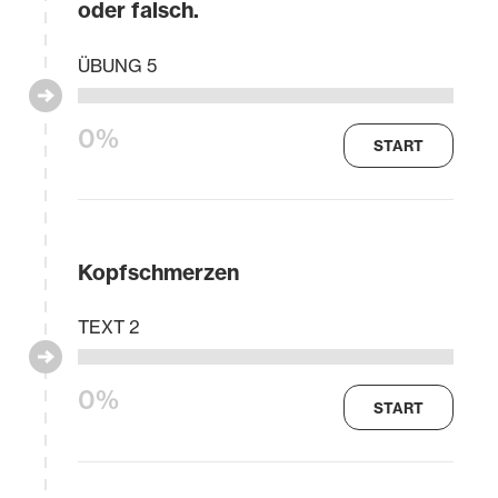
oder falsch.
ÜBUNG 5
0%
START
Kopfschmerzen
TEXT 2
0%
START