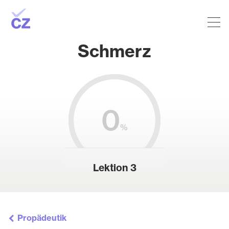
Schmerz
0
%
Lektion 3
Propädeutik