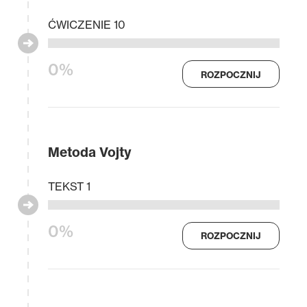
ĆWICZENIE 10
0%
ROZPOCZNIJ
Metoda Vojty
TEKST 1
0%
ROZPOCZNIJ