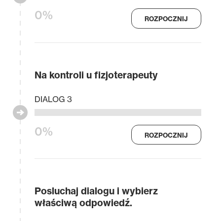
0%
ROZPOCZNIJ
Na kontroli u fizjoterapeuty
DIALOG 3
0%
ROZPOCZNIJ
Posluchaj dialogu i wybierz
właściwą odpowiedź.