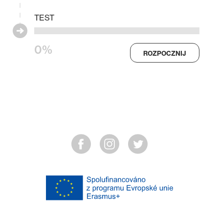
TEST
0%
ROZPOCZNIJ