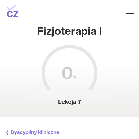
Fizjoterapia I
0
%
Lekcja 7
Dyscypliny kliniczne