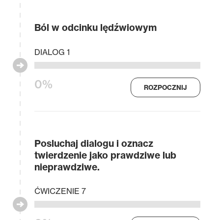
Ból w odcinku lędźwiowym
DIALOG 1
0%
ROZPOCZNIJ
Posluchaj dialogu i oznacz
twierdzenie jako prawdziwe lub
nieprawdziwe.
ĆWICZENIE 7