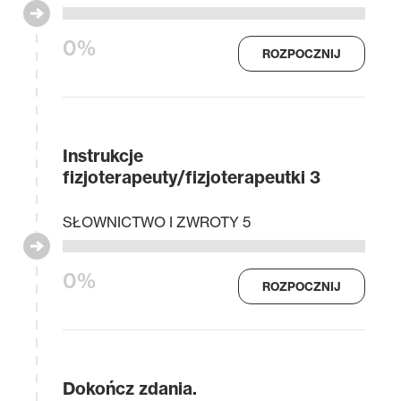
0%
ROZPOCZNIJ
Instrukcje
fizjoterapeuty/fizjoterapeutki 3
SŁOWNICTWO I ZWROTY 5
0%
ROZPOCZNIJ
Dokończ zdania.