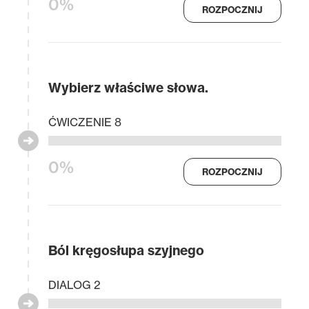
0%
ROZPOCZNIJ
Wybierz właściwe słowa.
ĆWICZENIE 8
0%
ROZPOCZNIJ
Ból kręgosłupa szyjnego
DIALOG 2