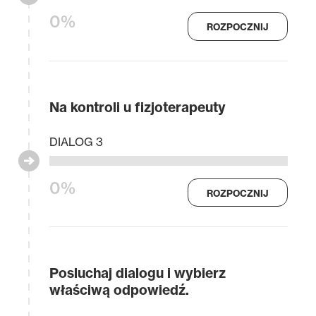
0%
ROZPOCZNIJ
Na kontroli u fizjoterapeuty
DIALOG 3
0%
ROZPOCZNIJ
Posluchaj dialogu i wybierz
właściwą odpowiedź.