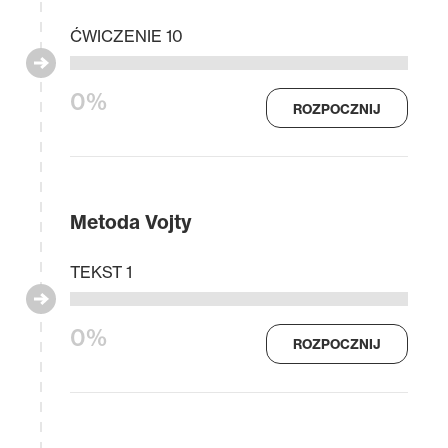
ĆWICZENIE 10
0%
ROZPOCZNIJ
Metoda Vojty
TEKST 1
0%
ROZPOCZNIJ