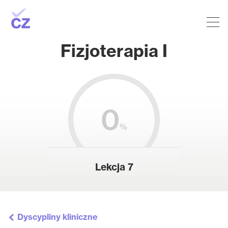
Fizjoterapia I
0
%
Lekcja 7
Dyscypliny kliniczne