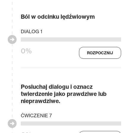
Ból w odcinku lędźwiowym
DIALOG 1
0%
ROZPOCZNIJ
Posluchaj dialogu i oznacz
twierdzenie jako prawdziwe lub
nieprawdziwe.
ĆWICZENIE 7