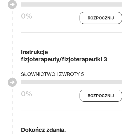
0%
ROZPOCZNIJ
Instrukcje
fizjoterapeuty/fizjoterapeutki 3
SŁOWNICTWO I ZWROTY 5
0%
ROZPOCZNIJ
Dokończ zdania.