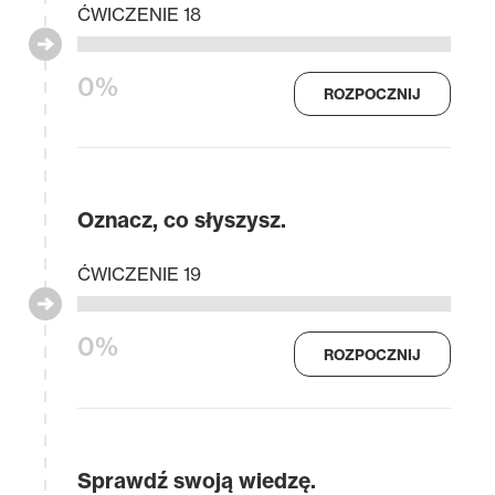
ĆWICZENIE 18
0%
ROZPOCZNIJ
Oznacz, co słyszysz.
ĆWICZENIE 19
0%
ROZPOCZNIJ
Sprawdź swoją wiedzę.