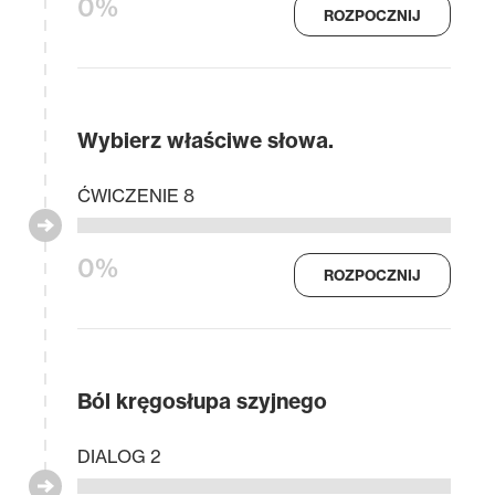
0%
ROZPOCZNIJ
Wybierz właściwe słowa.
ĆWICZENIE 8
0%
ROZPOCZNIJ
Ból kręgosłupa szyjnego
DIALOG 2