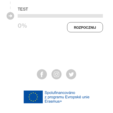
TEST
0%
ROZPOCZNIJ