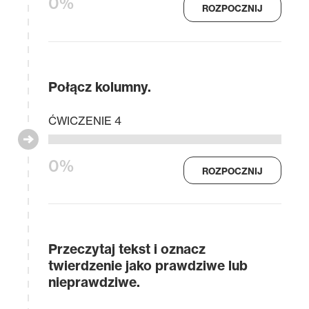
0%
ROZPOCZNIJ
Połącz kolumny.
ĆWICZENIE 4
0%
ROZPOCZNIJ
Przeczytaj tekst i oznacz
twierdzenie jako prawdziwe lub
nieprawdziwe.