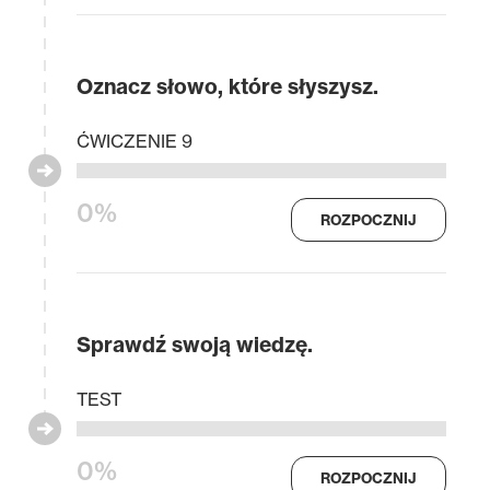
Oznacz słowo, które słyszysz.
ĆWICZENIE 9
0%
ROZPOCZNIJ
Sprawdź swoją wiedzę.
TEST
0%
ROZPOCZNIJ