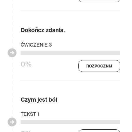
Dokończ zdania.
ĆWICZENIE 3
0%
ROZPOCZNIJ
Czym jest ból
TEKST 1