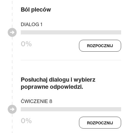
Ból pleców
DIALOG 1
0%
ROZPOCZNIJ
Posłuchaj dialogu i wybierz
poprawne odpowiedzi.
ĆWICZENIE 8
0%
ROZPOCZNIJ