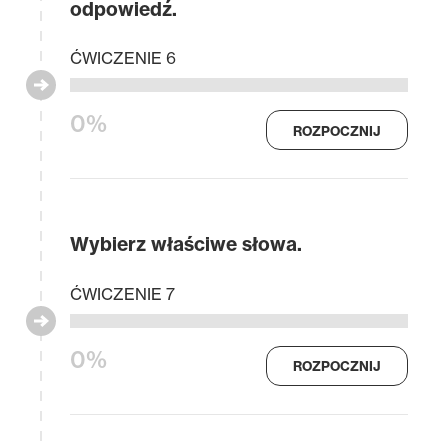
odpowiedź.
ĆWICZENIE 6
0%
ROZPOCZNIJ
Wybierz właściwe słowa.
ĆWICZENIE 7
0%
ROZPOCZNIJ