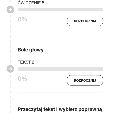
ĆWICZENIE 5
0%
ROZPOCZNIJ
Bóle głowy
TEKST 2
0%
ROZPOCZNIJ
Przeczytaj tekst i wybierz poprawną