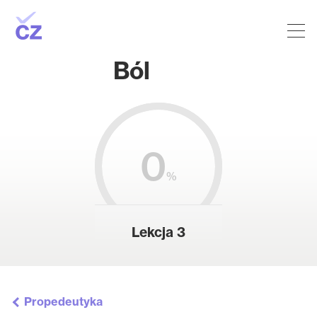
Ból
0
%
Lekcja 3
Propedeutyka