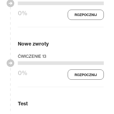
0%
ROZPOCZNIJ
Nowe zwroty
ĆWICZENIE 13
0%
ROZPOCZNIJ
Test