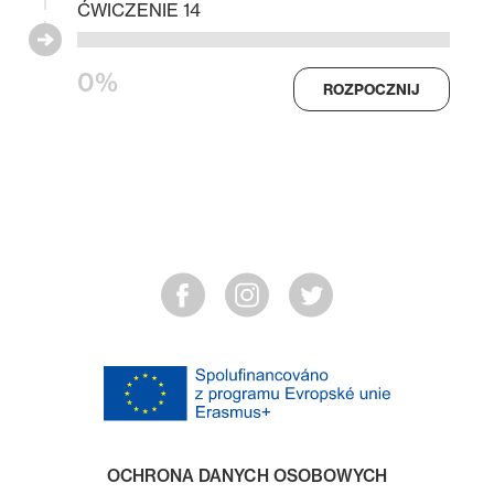
ĆWICZENIE 14
0%
ROZPOCZNIJ
OCHRONA DANYCH OSOBOWYCH