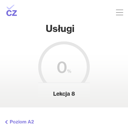
Usługi
0
%
Lekcja 8
Poziom A2