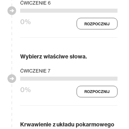
ĆWICZENIE 6
0%
ROZPOCZNIJ
Wybierz właściwe słowa.
ĆWICZENIE 7
0%
ROZPOCZNIJ
Krwawienie z układu pokarmowego