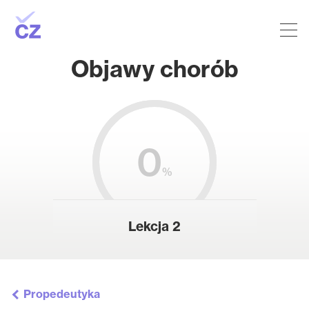
Objawy chorób
0
%
Lekcja 2
Propedeutyka