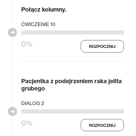
Połącz kolumny.
ĆWICZENIE 10
0%
ROZPOCZNIJ
Pacjentka z podejrzeniem raka jelita
grubego
DIALOG 2
0%
ROZPOCZNIJ