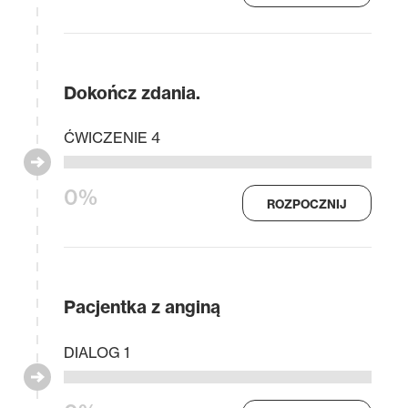
Dokończ zdania.
ĆWICZENIE 4
0%
ROZPOCZNIJ
Pacjentka z anginą
DIALOG 1