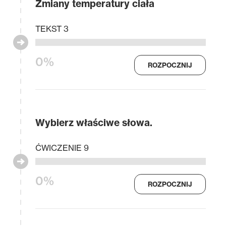
Zmiany temperatury ciała
TEKST 3
0%
ROZPOCZNIJ
Wybierz właściwe słowa.
ĆWICZENIE 9
0%
ROZPOCZNIJ