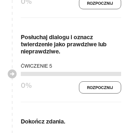
0%
ROZPOCZNIJ
Posłuchaj dialogu i oznacz
twierdzenie jako prawdziwe lub
nieprawdziwe.
ĆWICZENIE 5
0%
ROZPOCZNIJ
Dokończ zdania.