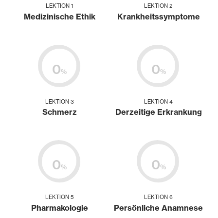
LEKTION 1
LEKTION 2
Medizinische Ethik
Krankheitssymptome
0
0
%
%
LEKTION 3
LEKTION 4
Schmerz
Derzeitige Erkrankung
0
0
%
%
LEKTION 5
LEKTION 6
Pharmakologie
Persönliche Anamnese