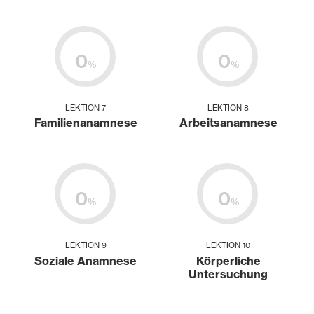
0
0
%
%
LEKTION 7
LEKTION 8
Familienanamnese
Arbeitsanamnese
0
0
%
%
LEKTION 9
LEKTION 10
Soziale Anamnese
Körperliche
Untersuchung