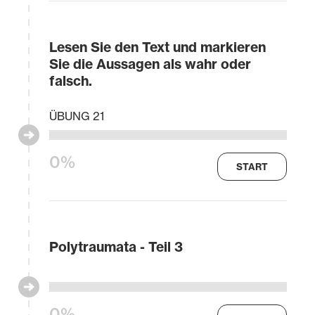
Lesen Sie den Text und markieren
Sie die Aussagen als wahr oder
falsch.
ÜBUNG 21
0%
START
Polytraumata - Teil 3
0%