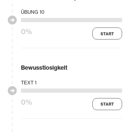
ÜBUNG 10
0%
START
Bewusstlosigkeit
TEXT 1
0%
START