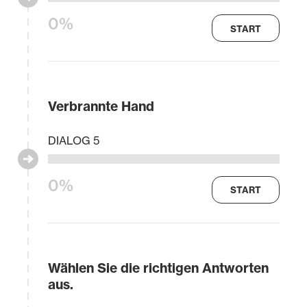
0%
START
Verbrannte Hand
DIALOG 5
0%
START
Wählen Sie die richtigen Antworten
aus.