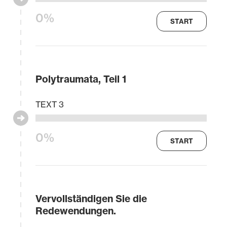
0%
START
Polytraumata, Teil 1
TEXT 3
0%
START
Vervollständigen Sie die
Redewendungen.