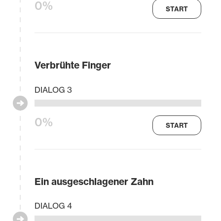
0%
START
Verbrühte Finger
DIALOG 3
0%
START
Ein ausgeschlagener Zahn
DIALOG 4