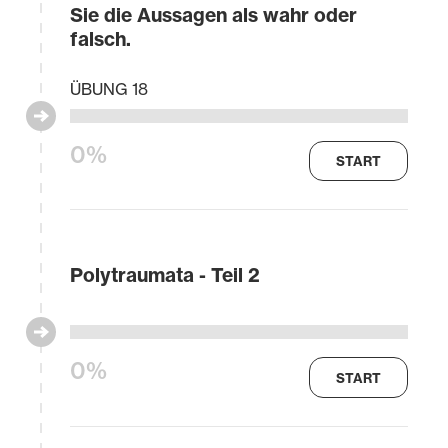
Sie die Aussagen als wahr oder
falsch.
ÜBUNG 18
0%
START
Polytraumata - Teil 2
0%
START