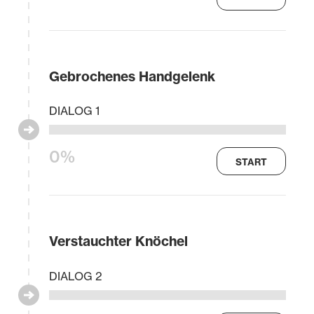
Gebrochenes Handgelenk
DIALOG 1
0%
START
Verstauchter Knöchel
DIALOG 2