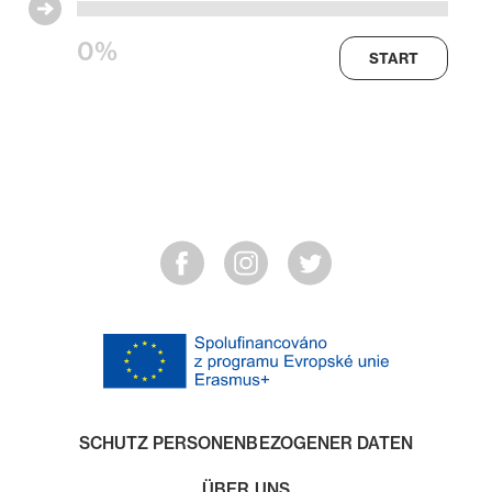
0%
START
SCHUTZ PERSONENBEZOGENER DATEN
ÜBER UNS