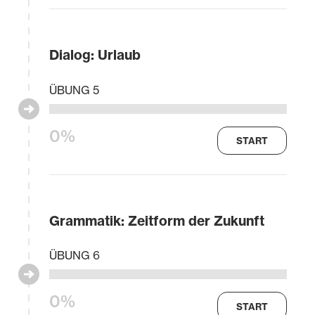
Dialog: Urlaub
ÜBUNG 5
0%
START
Grammatik: Zeitform der Zukunft
ÜBUNG 6
0%
START