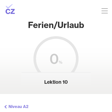
Ferien/Urlaub
0
%
Lektion 10
Niveau A2