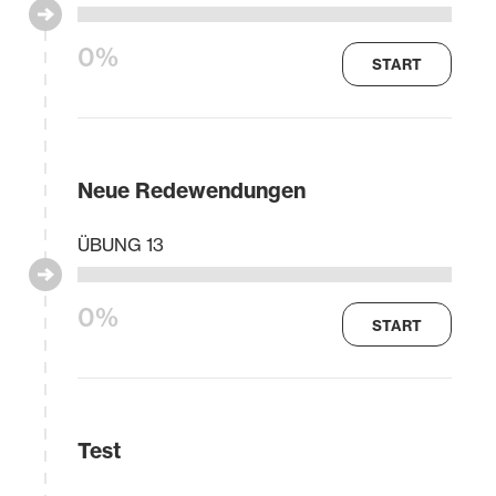
0%
START
Neue Redewendungen
ÜBUNG 13
0%
START
Test